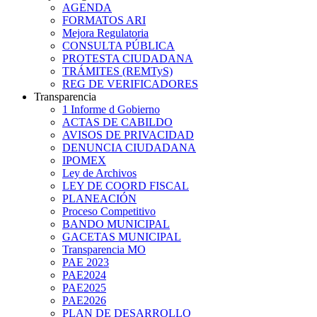
AGENDA
FORMATOS ARI
Mejora Regulatoria
CONSULTA PÚBLICA
PROTESTA CIUDADANA
TRÁMITES (REMTyS)
REG DE VERIFICADORES
Transparencia
1 Informe d Gobierno
ACTAS DE CABILDO
AVISOS DE PRIVACIDAD
DENUNCIA CIUDADANA
IPOMEX
Ley de Archivos
LEY DE COORD FISCAL
PLANEACIÓN
Proceso Competitivo
BANDO MUNICIPAL
GACETAS MUNICIPAL
Transparencia MO
PAE 2023
PAE2024
PAE2025
PAE2026
PLAN DE DESARROLLO