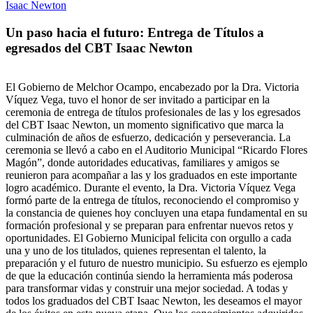
Un paso hacia el futuro: Entrega de Títulos a
egresados del CBT Isaac Newton
El Gobierno de Melchor Ocampo, encabezado por la Dra. Victoria
Víquez Vega, tuvo el honor de ser invitado a participar en la
ceremonia de entrega de títulos profesionales de las y los egresados
del CBT Isaac Newton, un momento significativo que marca la
culminación de años de esfuerzo, dedicación y perseverancia. La
ceremonia se llevó a cabo en el Auditorio Municipal “Ricardo Flores
Magón”, donde autoridades educativas, familiares y amigos se
reunieron para acompañar a las y los graduados en este importante
logro académico. Durante el evento, la Dra. Victoria Víquez Vega
formó parte de la entrega de títulos, reconociendo el compromiso y
la constancia de quienes hoy concluyen una etapa fundamental en su
formación profesional y se preparan para enfrentar nuevos retos y
oportunidades. El Gobierno Municipal felicita con orgullo a cada
una y uno de los titulados, quienes representan el talento, la
preparación y el futuro de nuestro municipio. Su esfuerzo es ejemplo
de que la educación continúa siendo la herramienta más poderosa
para transformar vidas y construir una mejor sociedad. A todas y
todos los graduados del CBT Isaac Newton, les deseamos el mayor