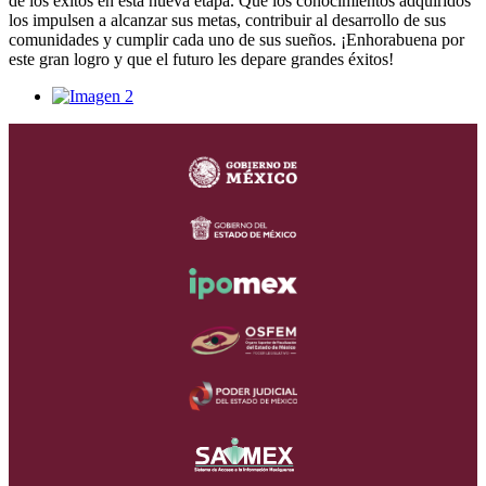
de los éxitos en esta nueva etapa. Que los conocimientos adquiridos
los impulsen a alcanzar sus metas, contribuir al desarrollo de sus
comunidades y cumplir cada uno de sus sueños. ¡Enhorabuena por
este gran logro y que el futuro les depare grandes éxitos!