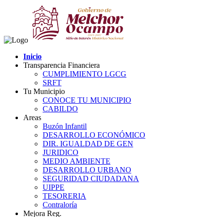
Inicio
Transparencia Financiera
CUMPLIMIENTO LGCG
SRFT
Tu Municipio
CONOCE TU MUNICIPIO
CABILDO
Areas
Buzón Infantil
DESARROLLO ECONÓMICO
DIR. IGUALDAD DE GEN
JURIDICO
MEDIO AMBIENTE
DESARROLLO URBANO
SEGURIDAD CIUDADANA
UIPPE
TESORERIA
Contraloría
Mejora Reg.