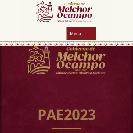
PAE2023