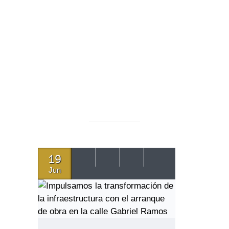
19
Jun