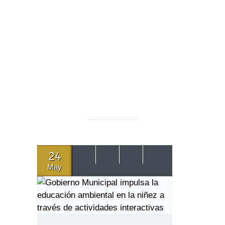
24
May