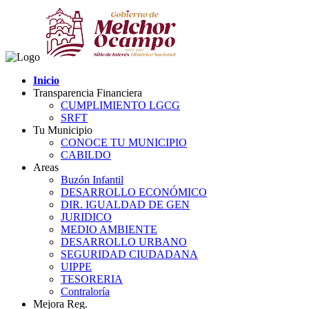
Inicio
Transparencia Financiera
CUMPLIMIENTO LGCG
SRFT
Tu Municipio
CONOCE TU MUNICIPIO
CABILDO
Areas
Buzón Infantil
DESARROLLO ECONÓMICO
DIR. IGUALDAD DE GEN
JURIDICO
MEDIO AMBIENTE
DESARROLLO URBANO
SEGURIDAD CIUDADANA
UIPPE
TESORERIA
Contraloría
Mejora Reg.