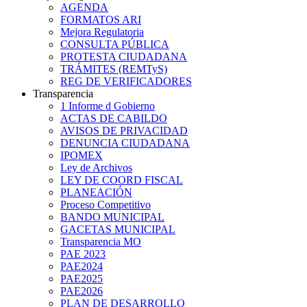
AGENDA
FORMATOS ARI
Mejora Regulatoria
CONSULTA PÚBLICA
PROTESTA CIUDADANA
TRÁMITES (REMTyS)
REG DE VERIFICADORES
Transparencia
1 Informe d Gobierno
ACTAS DE CABILDO
AVISOS DE PRIVACIDAD
DENUNCIA CIUDADANA
IPOMEX
Ley de Archivos
LEY DE COORD FISCAL
PLANEACIÓN
Proceso Competitivo
BANDO MUNICIPAL
GACETAS MUNICIPAL
Transparencia MO
PAE 2023
PAE2024
PAE2025
PAE2026
PLAN DE DESARROLLO