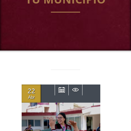
22
Abr