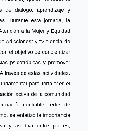
s de diálogo, aprendizaje y
s. Durante esta jornada, la
 Atención a la Mujer y Equidad
e Adicciones" y "Violencia de
con el objetivo de concientizar
ias psicotrópicas y promover
A través de estas actividades,
ndamental para fortalecer el
cipación activa de la comunidad
ormación confiable, redes de
mo, se enfatizó la importancia
sa y asertiva entre padres,