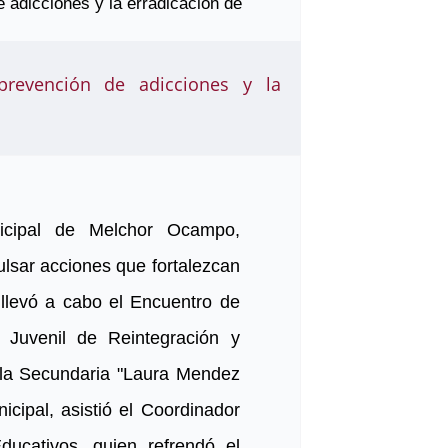
prevención de adicciones y la
icipal de Melchor Ocampo,
ulsar acciones que fortalezcan
e llevó a cabo el Encuentro de
 Juvenil de Reintegración y
la Secundaria "Laura Mendez
cipal, asistió el Coordinador
ucativos, quien refrendó el