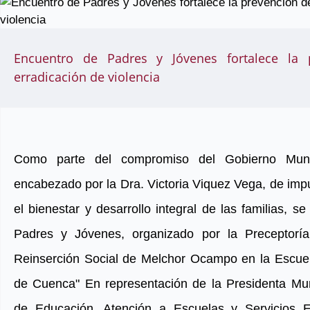
Encuentro de Padres y Jóvenes fortalece la 
erradicación de violencia
Como parte del compromiso del Gobierno Mun
encabezado por la Dra. Victoria Viquez Vega, de imp
el bienestar y desarrollo integral de las familias, s
Padres y Jóvenes, organizado por la Preceptoría
Reinserción Social de Melchor Ocampo en la Escue
de Cuenca" En representación de la Presidenta Muni
de Educación, Atención a Escuelas y Servicios Ed