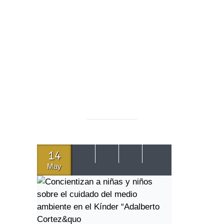
14
May