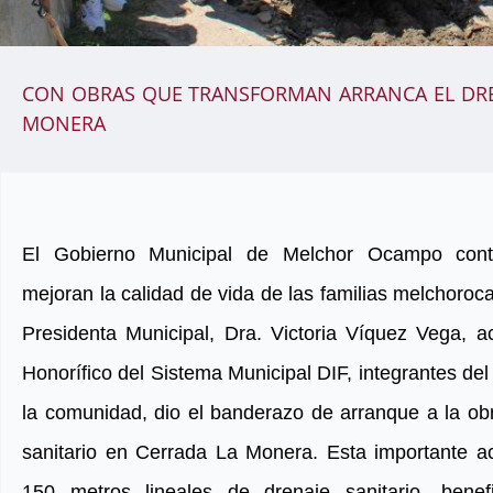
CON OBRAS QUE TRANSFORMAN ARRANCA EL DREN
MONERA
El Gobierno Municipal de Melchor Ocampo cont
mejoran la calidad de vida de las familias melchoro
Presidenta Municipal, Dra. Victoria Víquez Vega, 
Honorífico del Sistema Municipal DIF, integrantes del
la comunidad, dio el banderazo de arranque a la ob
sanitario en Cerrada La Monera. Esta importante 
150 metros lineales de drenaje sanitario, bene