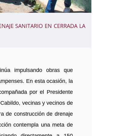
AJE SANITARIO EN CERRADA LA
inúa impulsando obras que
campenses. En esta ocasión, la
acompañada por el Presidente
 Cabildo, vecinas y vecinos de
ra de construcción de drenaje
acción contempla una meta de
ficiando directamente a 150