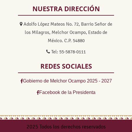
NUESTRA DIRECCIÓN
Adolfo López Mateos No. 72, Barrio Señor de
los Milagros, Melchor Ocampo, Estado de
México. C.P. 54880
Tel: 55-5878-0111
REDES SOCIALES
Gobierno de Melchor Ocampo 2025 - 2027
Facebook de la Presidenta
2025 Todos los derechos reservados